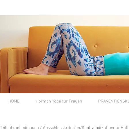
HOME
Hormon Yoga für Frauen
PRÄVENTIONSK
Teilnahmebedingung / Ausschlusskriterien/Kontraindikationen/ Haf